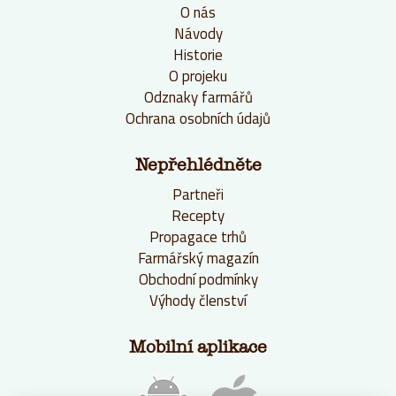
O nás
Návody
Historie
O projeku
Odznaky farmářů
Ochrana osobních údajů
Nepřehlédněte
Partneři
Recepty
Propagace trhů
Farmářský magazín
Obchodní podmínky
Výhody členství
Mobilní aplikace