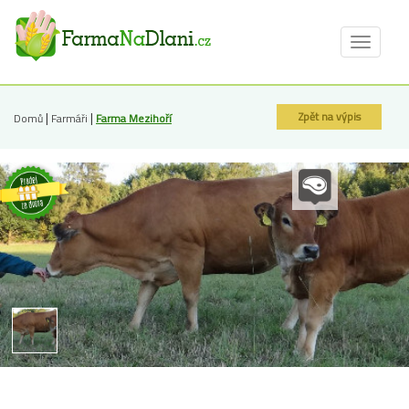
Toggle
navigat
|
|
Zpět na výpis
Domů
Farmáři
Farma Mezihoří