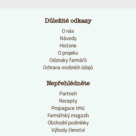
Důležité odkazy
O nás
Návody
Historie
O projeku
Odznaky farmářů
Ochrana osobních údajů
Nepřehlédněte
Partneři
Recepty
Propagace trhů
Farmářský magazín
Obchodní podmínky
Výhody členství