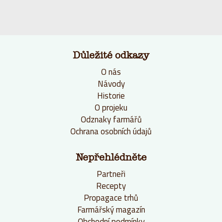
Důležité odkazy
O nás
Návody
Historie
O projeku
Odznaky farmářů
Ochrana osobních údajů
Nepřehlédněte
Partneři
Recepty
Propagace trhů
Farmářský magazín
Obchodní podmínky