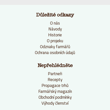
Důležité odkazy
O nás
Návody
Historie
O projeku
Odznaky farmářů
Ochrana osobních údajů
Nepřehlédněte
Partneři
Recepty
Propagace trhů
Farmářský magazín
Obchodní podmínky
Výhody členství