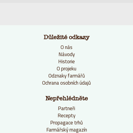
Důležité odkazy
O nás
Návody
Historie
O projeku
Odznaky farmářů
Ochrana osobních údajů
Nepřehlédněte
Partneři
Recepty
Propagace trhů
Farmářský magazín