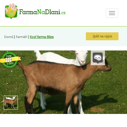
Toggle
navigat
|
|
Zpět na výpis
Domů
Farmáři
Kozí farma Bára