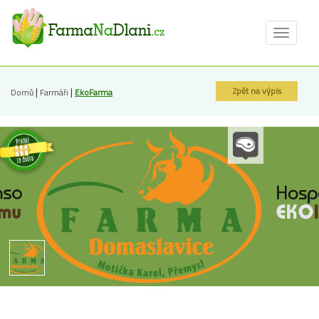
Toggle
navigat
|
|
Zpět na výpis
Domů
Farmáři
EkoFarma
Domaslavice