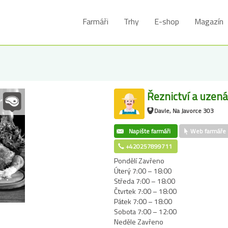
Farmáři
Trhy
E-shop
Magazín
Řeznictví a uzenář
Davle, Na Javorce 303
Napište farmáři
Web farmáře
+420257899711
Pondělí Zavřeno
Úterý 7:00 – 18:00
Středa 7:00 – 18:00
Čtvrtek 7:00 – 18:00
Pátek 7:00 – 18:00
Sobota 7:00 – 12:00
Neděle Zavřeno