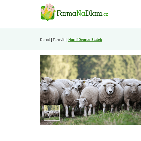
|
|
Domů
Farmáři
Horní Dvorce Statek