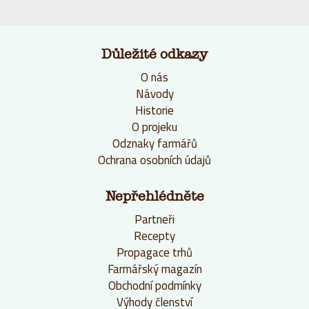
Důležité odkazy
O nás
Návody
Historie
O projeku
Odznaky farmářů
Ochrana osobních údajů
Nepřehlédněte
Partneři
Recepty
Propagace trhů
Farmářský magazín
Obchodní podmínky
Výhody členství