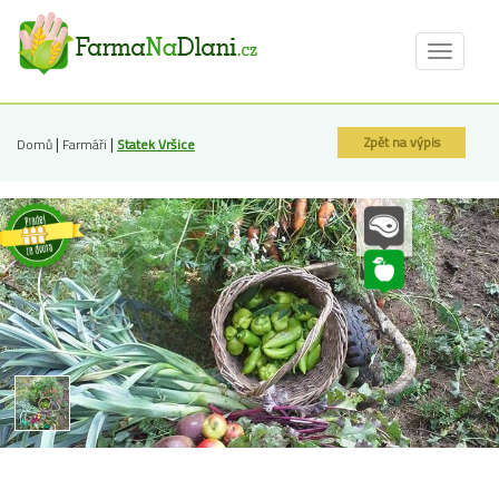
Toggle
navigat
|
|
Zpět na výpis
Domů
Farmáři
Statek Vršice