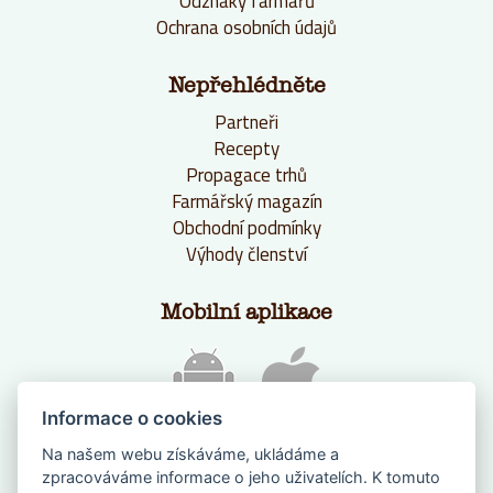
Odznaky farmářů
Ochrana osobních údajů
Nepřehlédněte
Partneři
Recepty
Propagace trhů
Farmářský magazín
Obchodní podmínky
Výhody členství
Mobilní aplikace
Informace o cookies
Na našem webu získáváme, ukládáme a
zpracováváme informace o jeho uživatelích. K tomuto