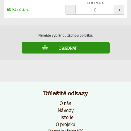
Přidat k nákupu
85 Kč
-
+
/ Objem.
Nemáte vybránou žádnou položku.
Důležité odkazy
O nás
Návody
Historie
O projeku