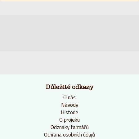
Důležité odkazy
O nás
Návody
Historie
O projeku
Odznaky farmářů
Ochrana osobních údajů