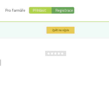
Pro farmáře
Přihlásit
Registrace
Zpět na výpis