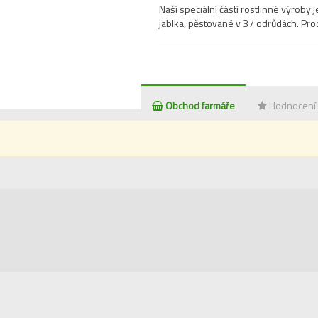
Naší speciální částí rostlinné výroby 
jablka, pěstované v 37 odrůdách. Pro
Obchod farmáře
Hodnocení