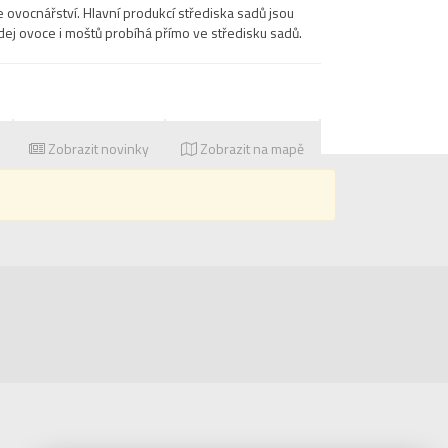
je ovocnářství. Hlavní produkcí střediska sadů jsou
dej ovoce i moštů probíhá přímo ve středisku sadů.
Zobrazit novinky
Zobrazit na mapě