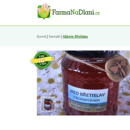
|
|
Domů
Farmáři
Kábele Břetislav