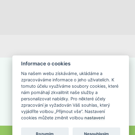
Informace o cookies
Na našem webu získáváme, ukládáme a
zpracováváme informace o jeho uživatelích. K
tomuto účelu využíváme soubory cookies, které
nám pomáhají zkvalitnit naše služby a
NAPIŠTE NÁM
personalizovat nabídky. Pro některé účely
zpracování je vyžadován Váš souhlas, který
vyjádříte volbou „Přijmout vše“. Nastavení
cookies můžete změnit volbou
nastavení
Rozumím
Nesouhlasím