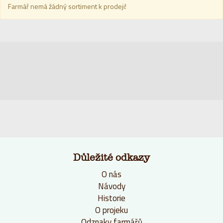
Farmář nemá žádný sortiment k prodeji!
Důležité odkazy
O nás
Návody
Historie
O projeku
Odznaky farmářů