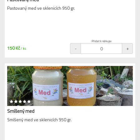
Pastovaný med ve sklenicích 950 gr.
Přidat k nákupu
150 Kč
-
+
/ ks
Smíšený med
Smíšený med ve sklenicích 950 gr.