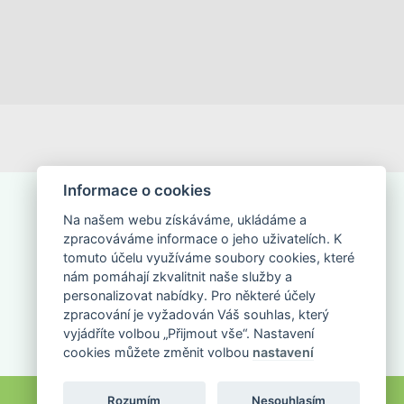
Informace o cookies
Na našem webu získáváme, ukládáme a
zpracováváme informace o jeho uživatelích. K
tomuto účelu využíváme soubory cookies, které
nám pomáhají zkvalitnit naše služby a
NAPIŠTE NÁM
personalizovat nabídky. Pro některé účely
zpracování je vyžadován Váš souhlas, který
vyjádříte volbou „Přijmout vše“. Nastavení
cookies můžete změnit volbou
nastavení
Rozumím
Nesouhlasím