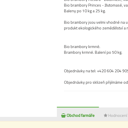
Bio brambory Princes - žlutomasé, va
Baleny po 10 kg a 25 kg.
Bio brambory jsou velmi vhodné na us
produkt ekologického zemědělství a ma
Bio brambory krmné.
Brambory krmné. Balení po 50 kg.
Objednávky na tel: +420 604 204 90
Objednávky pro sklizeň přijímáme od
Obchod farmáře
Hodnocení