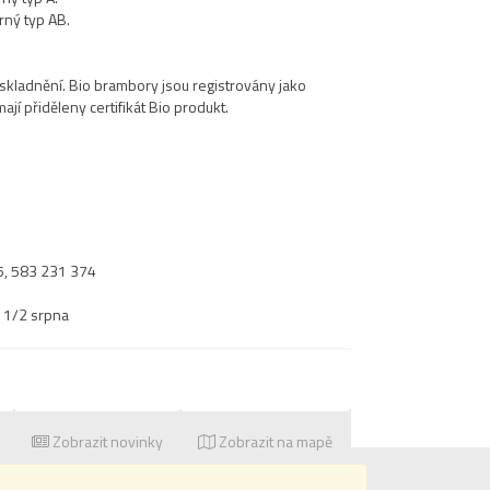
rný typ AB.
kladnění. Bio brambory jsou registrovány jako
jí přiděleny certifikát Bio produkt.
5, 583 231 374
 1/2 srpna
Zobrazit novinky
Zobrazit na mapě