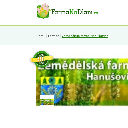
|
|
Domů
Farmáři
Zemědělská farma Hanušovice