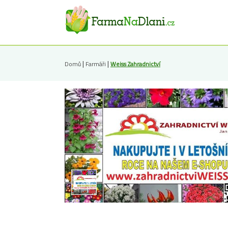
|
|
Domů
Farmáři
Weiss Zahradnictví