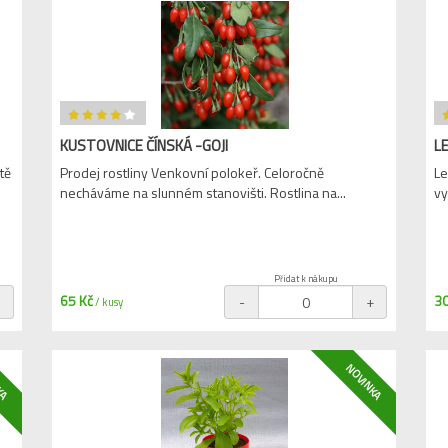
KUSTOVNICE ČÍNSKÁ -GOJI
L
tě
Prodej rostliny Venkovní polokeř. Celoročně
Le
necháváme na slunném stanovišti. Rostlina na...
vy
Přidat k nákupu
65 Kč
30
+
-
+
/ kusy
KA
NOVINKA