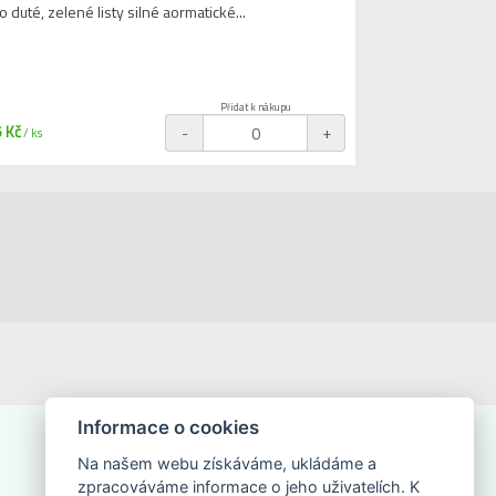
o duté, zelené listy silné aormatické...
Přidat k nákupu
 Kč
-
+
/ ks
Informace o cookies
Na našem webu získáváme, ukládáme a
zpracováváme informace o jeho uživatelích. K