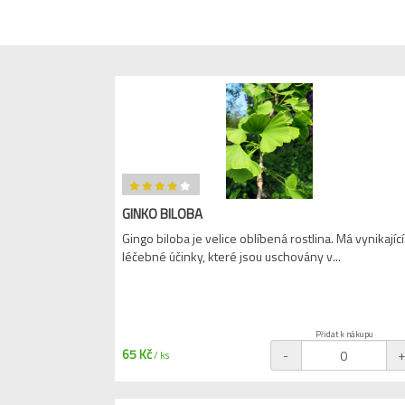
GINKO BILOBA
Gingo biloba je velice oblíbená rostlina. Má vynikající
léčebné účinky, které jsou uschovány v...
Přidat k nákupu
65 Kč
-
/ ks